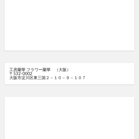
工房蘭華 フラワー蘭華 （大阪）
〒532-0002
大阪市淀川区東三国２－１０－９－１０７