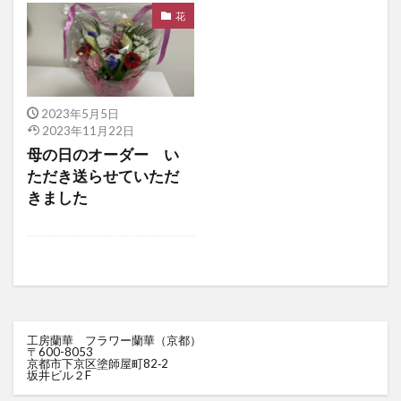
花
2023年5月5日
2023年11月22日
母の日のオーダー い
ただき送らせていただ
きました
工房蘭華 フラワー蘭華（京都）
〒600-8053
京都市下京区塗師屋町82‐2
坂井ビル２F