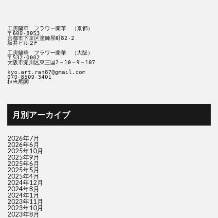
工房蘭華　フラワー蘭華　（京都）
〒600-8053
京都市下京区塗師屋町82‐2
坂井ビル２F
工房蘭華　フラワー蘭華　（大阪）
〒532-0002
大阪市淀川区東三国2－10－9－107
kyo.art.ran87@gmail.com
070-8509-3401 
担当尾関
月別アーカイブ
2026年7月
2026年6月
2025年10月
2025年9月
2025年6月
2025年5月
2025年4月
2024年12月
2024年8月
2024年1月
2023年11月
2023年10月
2023年8月