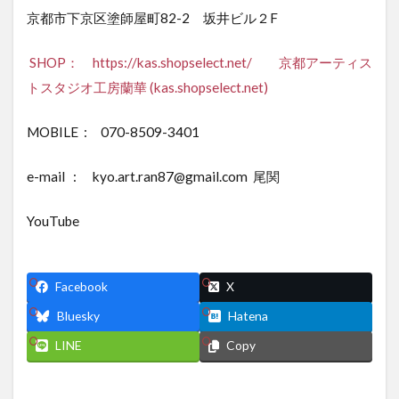
京都市下京区塗師屋町82-2 坂井ビル２F
SHOP： https://kas.shopselect.net/
京都アーティス
トスタジオ工房蘭華 (kas.shopselect.net)
MOBILE : 070-8509-3401
e-mail : kyo.art.ran87@gmail.com 尾関
YouTube
Facebook
X
Bluesky
Hatena
LINE
Copy