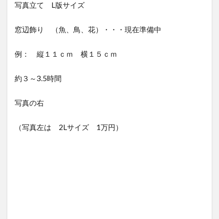
写真立て L版サイズ
窓辺飾り （魚、鳥、花）・・・現在準備中
例： 縦１１ｃｍ 横１５ｃｍ
約３～3.5時間
写真の右
（写真左は 2Lサイズ 1万円）