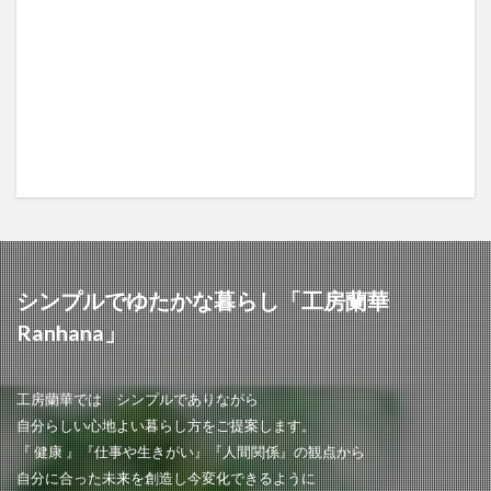
シンプルでゆたかな暮らし「工房蘭華
Ranhana」
工房蘭華では シンプルでありながら
自分らしい心地よい暮らし方をご提案します。
『 健康 』『仕事や生きがい』『人間関係』の観点から
自分に合った未来を創造し今変化できるように