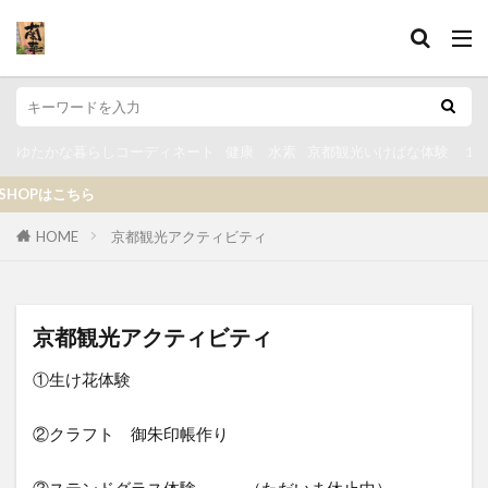
ゆたかな暮らしコーディネート
健康 水素
京都観光いけばな体験 １D
ら
HOME
京都観光アクティビティ
京都観光アクティビティ
①生け花体験
②クラフト 御朱印帳作り