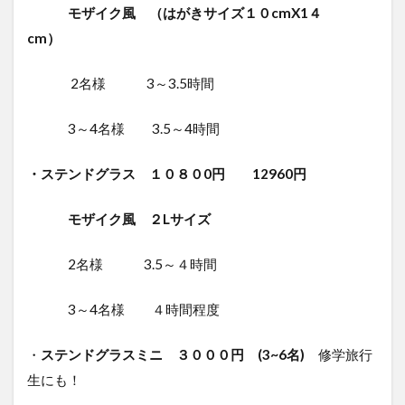
モザイク風
（はがきサイズ１０
cmX1４
cm）
2名様 3～3.5時間
3～4名様 3.5～4時間
・ステンドグラス １０８０0円 12960円
モザイク風 ２Lサイズ
2名様 3.5～４時間
3～4名様 ４時間程度
・
ステンドグラス
ミニ ３０００円 (3~6名)
修学旅行
生にも！