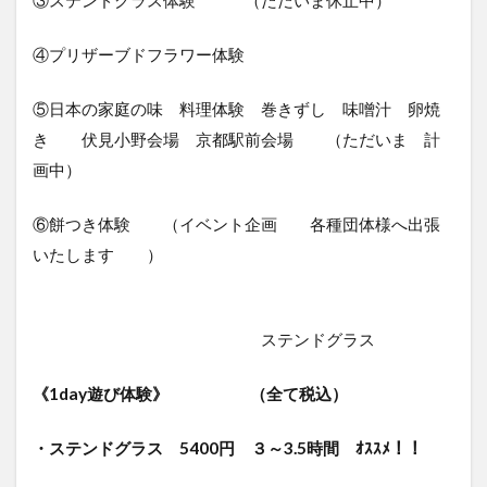
③ステンドグラス体験 （ただいま休止中）
④プリザーブドフラワー体験
⑤日本の家庭の味 料理体験 巻きずし 味噌汁 卵焼
き 伏見小野会場 京都駅前会場 （ただいま 計
画中）
⑥餅つき体験 （イベント企画 各種団体様へ出張
いたします ）
ステンドグラス
《1day遊び体験》 （全て税込）
・ステンドグラス 5400円
３～3.5時間 ｵｽｽﾒ！！