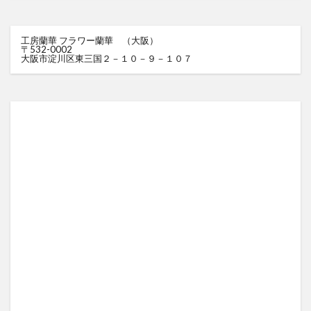
工房蘭華 フラワー蘭華 （大阪）
〒532-0002
大阪市淀川区東三国２－１０－９－１０７